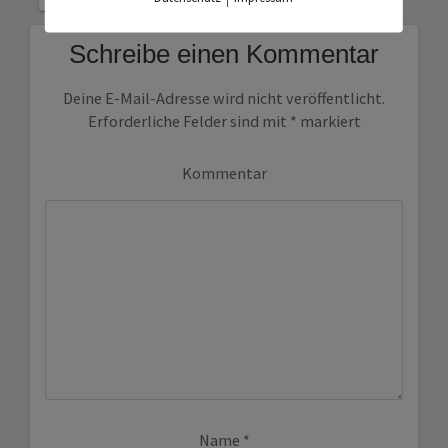
Schreibe einen Kommentar
Deine E-Mail-Adresse wird nicht veröffentlicht.
Erforderliche Felder sind mit
*
markiert
Kommentar
Name
*