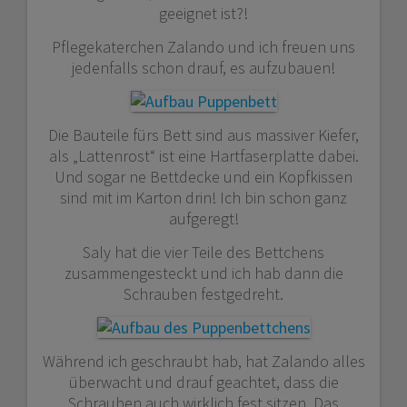
geeignet ist?!
Pflegekaterchen Zalando und ich freuen uns
jedenfalls schon drauf, es aufzubauen!
Die Bauteile fürs Bett sind aus massiver Kiefer,
als „Lattenrost“ ist eine Hartfaserplatte dabei.
Und sogar ne Bettdecke und ein Kopfkissen
sind mit im Karton drin! Ich bin schon ganz
aufgeregt!
Saly hat die vier Teile des Bettchens
zusammengesteckt und ich hab dann die
Schrauben festgedreht.
Während ich geschraubt hab, hat Zalando alles
überwacht und drauf geachtet, dass die
Schrauben auch wirklich fest sitzen. Das