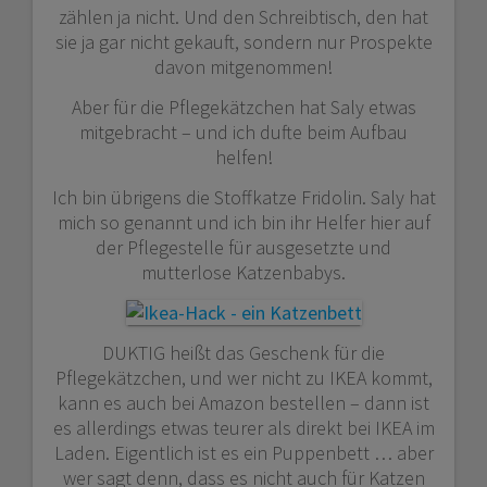
zählen ja nicht. Und den Schreibtisch, den hat
sie ja gar nicht gekauft, sondern nur Prospekte
davon mitgenommen!
Aber für die Pflegekätzchen hat Saly etwas
mitgebracht – und ich dufte beim Aufbau
helfen!
Ich bin übrigens die Stoffkatze Fridolin.
Saly hat
mich so genannt und ich bin ihr Helfer hier auf
der Pflegestelle für ausgesetzte und
mutterlose Katzenbabys.
DUKTIG heißt das Geschenk für die
Pflegekätzchen, und wer nicht zu IKEA kommt,
kann es auch bei Amazon bestellen – dann ist
es allerdings etwas teurer als direkt bei IKEA im
Laden. Eigentlich ist es ein Puppenbett … aber
wer sagt denn, dass es nicht auch für Katzen