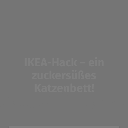
Zum
Inhalt
springen
IKEA-Hack – ein
zuckersüßes
Katzenbett!