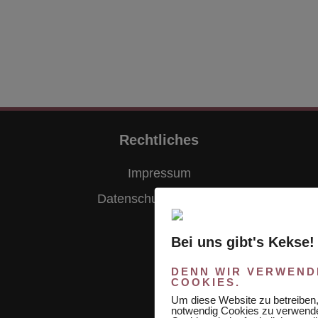
Rechtliches
Impressum
Datenschutzerklärung
Bei uns gibt's Kekse!
DENN WIR VERWEND
COOKIES.
Um diese Website zu betreiben, 
notwendig Cookies zu verwende