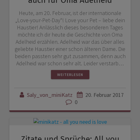
auch für Oma Adelheid
Heute, am 20. Februar, ist der internationale
„Love-your-Pet-Day“! Love your Pet – liebe dein
Haustier! Anlässlich dieses besonderen Tages
möchte ich dir heute die Geschichte von Oma
Adelheid erzählen. Adelheid war das über alles
geliebte Haustier einer schon älteren Dame. Die
beiden passten sehr gut zusammen, denn auch
Adelheid war schon sehr alt. Leider verstarb…
WEITERLESEN
Saly_von_miniKatz
20. Februar 2017
0
Zitate und Sprüche: All you