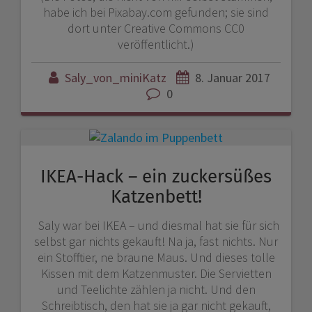
habe ich bei Pixabay.com gefunden; sie sind
dort unter Creative Commons CC0
veröffentlicht.)
Saly_von_miniKatz
8. Januar 2017
0
IKEA-Hack – ein zuckersüßes
Katzenbett!
Saly war bei IKEA – und diesmal hat sie für sich
selbst gar nichts gekauft! Na ja, fast nichts. Nur
ein Stofftier, ne braune Maus. Und dieses tolle
Kissen mit dem Katzenmuster. Die Servietten
und Teelichte zählen ja nicht. Und den
Schreibtisch, den hat sie ja gar nicht gekauft,