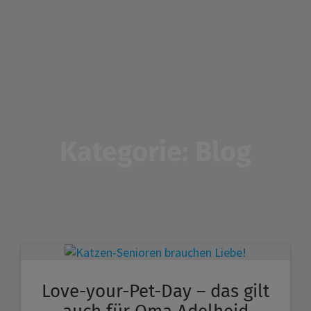
Zum
Inhalt
springen
Kategorie:
Blog
Love-your-Pet-Day – das gilt