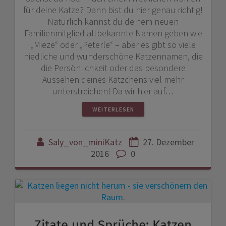
für deine Katze? Dann bist du hier genau richtig!
Natürlich kannst du deinem neuen
Familienmitglied altbekannte Namen geben wie
„Mieze“ oder „Peterle“ – aber es gibt so viele
niedliche und wunderschöne Katzennamen, die
die Persönlichkeit oder das besondere
Aussehen deines Kätzchens viel mehr
unterstreichen! Da wir hier auf…
WEITERLESEN
Saly_von_miniKatz
27. Dezember
2016
0
Zitate und Sprüche: Katzen