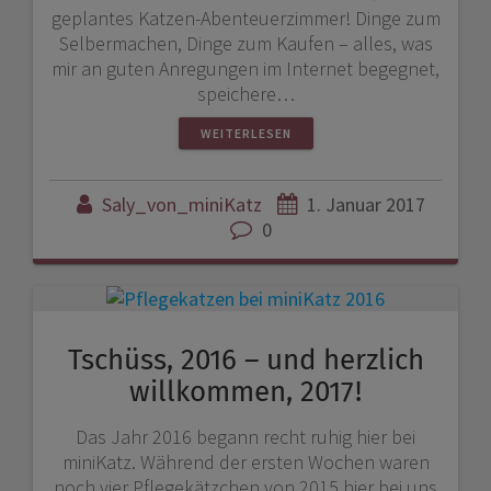
geplantes Katzen-Abenteuerzimmer! Dinge zum
Selbermachen, Dinge zum Kaufen – alles, was
mir an guten Anregungen im Internet begegnet,
speichere…
WEITERLESEN
Saly_von_miniKatz
1. Januar 2017
0
Tschüss, 2016 – und herzlich
willkommen, 2017!
Das Jahr 2016 begann recht ruhig hier bei
miniKatz. Während der ersten Wochen waren
noch vier Pflegekätzchen von 2015 hier bei uns